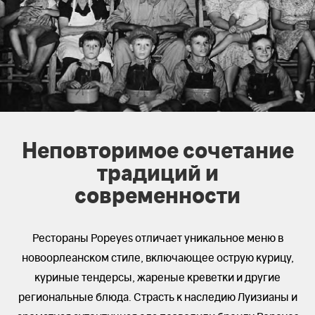
Неповторимое сочетание
традиций и
современности
Рестораны Popeyes отличает уникальное меню в
новоорлеанском стиле, включающее острую курицу,
куриные тендерсы, жареные креветки и другие
региональные блюда. Страсть к наследию Луизианы и