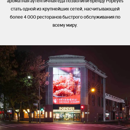
ароматная аутентичная еда позволили бренду Popeyes
стать одной из крупнейших сетей, насчитывающей
более 4 000 ресторанов быстрого обслуживания по
всему миру.