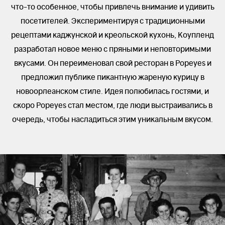
что-то особенное, чтобы привлечь внимание и удивить
посетителей. Экспериментируя с традиционными
рецептами каджунской и креольской кухонь, Коупленд
разработал новое меню с пряными и неповторимыми
вкусами. Он переименовал свой ресторан в Popeyes и
предложил публике пикантную жареную курицу в
новоорлеанском стиле. Идея полюбилась гостями, и
скоро Popeyes стал местом, где люди выстраивались в
очередь, чтобы насладиться этим уникальным вкусом.